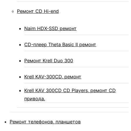
Ремонт CD Hi-end
Naim HDX-SSD ремонт
CD-плеер Theta Basic II ремонт
Ремонт Krell Duo 300
Krell KAV-300CD, ремонт
Krell KAV 300CD CD Players, ремонт CD
привода.
Ремонт телефонов, планшетов