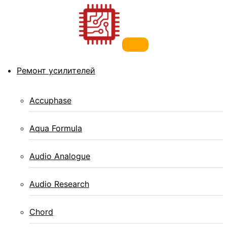
Перейти к
содержимому
Ремонт усилителей
Ремонт телефонов, ноутбуков,
Accuphase
усилителей
Aqua Formula
Сервисный центр по ремонту телефонов, ноутбуков и
Audio Analogue
усилителей звука в Санкт-Петербурге.
Audio Research
Chord