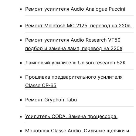
Ремонт усилителя Audio Analogue Puccini
Ремонт McIntosh MC 2125, перевод на 220в.
Ремонт усилителя Audio Research VT50
подбор и замена ламп, перевод на 220в
Ламповый усилитель Unison research S2K
Прошивка предварительного усилителя
Classe CP-65
Ремонт Gryphon Tabu
Усилитель CODA. Замена процессора.
Моноблок Classe Audio. Сильные щелчки и