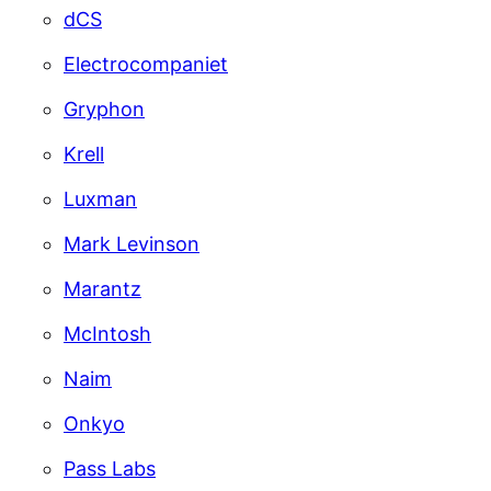
dCS
Electrocompaniet
Gryphon
Krell
Luxman
Mark Levinson
Marantz
McIntosh
Naim
Onkyo
Pass Labs