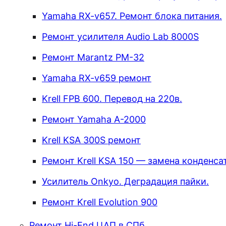
Yamaha RX-v657. Ремонт блока питания.
Ремонт усилителя Audio Lab 8000S
Ремонт Marantz PM-32
Yamaha RX-v659 ремонт
Krell FPB 600. Перевод на 220в.
Ремонт Yamaha A-2000
Krell KSA 300S ремонт
Ремонт Krell KSA 150 — замена конденс
Усилитель Onkyo. Деградация пайки.
Ремонт Krell Evolution 900
Ремонт Hi-End ЦАП в СПб