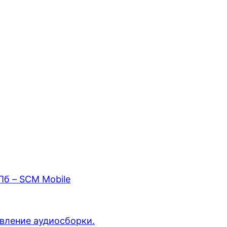
Пб – SCM Mobile
овление аудиосборки.