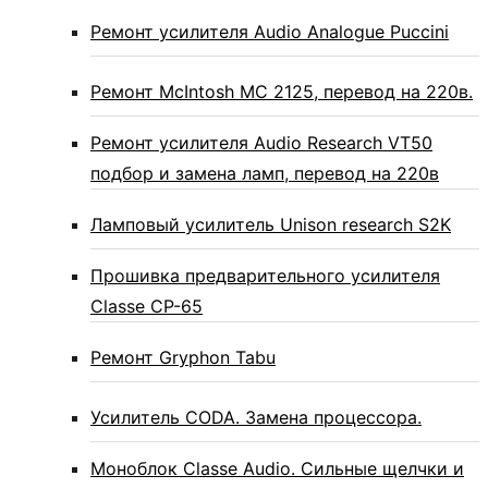
Ремонт усилителя Audio Analogue Puccini
Ремонт McIntosh MC 2125, перевод на 220в.
Ремонт усилителя Audio Research VT50
подбор и замена ламп, перевод на 220в
Ламповый усилитель Unison research S2K
Прошивка предварительного усилителя
Classe CP-65
Ремонт Gryphon Tabu
Усилитель CODA. Замена процессора.
Моноблок Classe Audio. Сильные щелчки и