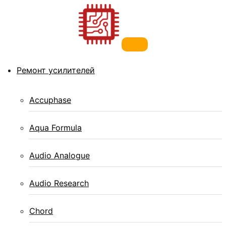
Перейти к
содержимому
Ремонт усилителей
Ремонт телефонов, ноутбуков,
Accuphase
усилителей
Aqua Formula
Сервисный центр по ремонту телефонов, ноутбуков и
Audio Analogue
усилителей звука в Санкт-Петербурге.
Audio Research
Chord