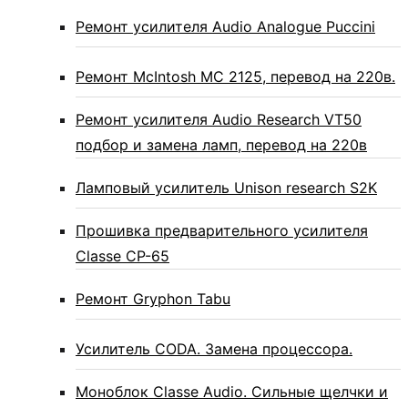
Ремонт усилителя Audio Analogue Puccini
Ремонт McIntosh MC 2125, перевод на 220в.
Ремонт усилителя Audio Research VT50
подбор и замена ламп, перевод на 220в
Ламповый усилитель Unison research S2K
Прошивка предварительного усилителя
Classe CP-65
Ремонт Gryphon Tabu
Усилитель CODA. Замена процессора.
Моноблок Classe Audio. Сильные щелчки и