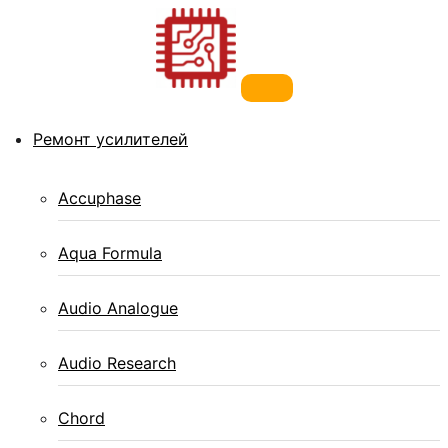
Перейти к
содержимому
Ремонт усилителей
Ремонт телефонов, ноутбуков,
Accuphase
усилителей
Aqua Formula
Сервисный центр по ремонту телефонов, ноутбуков и
Audio Analogue
усилителей звука в Санкт-Петербурге.
Audio Research
Chord